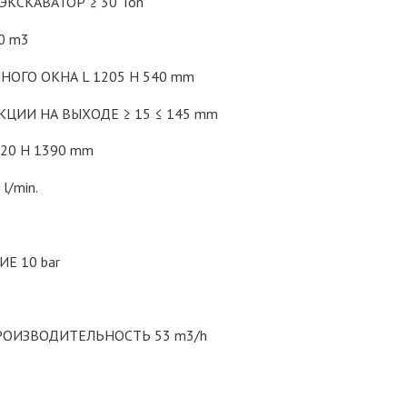
КСКАВАТОР ≥ 30 Ton
0 m3
НОГО ОКНА L 1205 H 540 mm
ЦИИ НА ВЫХОДЕ ≥ 15 ≤ 145 mm
620 H 1390 mm
l/min.
Е 10 bar
ОИЗВОДИТЕЛЬНОСТЬ 53 m3/h