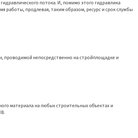
и гидравлического потока. И, помимо этого гидравлика
я работы, продлевая, таким образом, ресурс и срок службы
и, проводимой непосредственно на стройплощадке и
ого материала на любых строительных объектах и
MB.