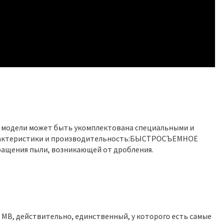
от модели может быть укомплектована специальными и
арактеристики и производительность:БЫСТРОСЪЕМНОЕ
щения пыли, возникающей от дробления.
 MB, действительно, единственный, у которого есть самые