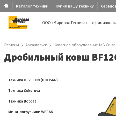
Каталог техники
Купим вашу технику
Сервис 
ООО «Мировая Техника» — официальны
Регионы
Архангельск
Навесное оборудование MB Crush
Дробильный ковш BF120
Техника DEVELON (DOOSAN)
Техника Cukurova
Техника Bobcat
Мини-погрузчики WECAN