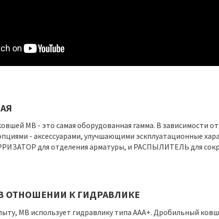
АЯ
овшей MB - это самая оборудованная гамма. В зависимости 
пциями - аксессуарами, улучшающими эскплуатационные х
ИЗАТОР для отделения арматуры, и РАСПЫЛИТЕЛЬ для сокра
В ОТНОШЕНИИ К ГИДРАВЛИКЕ
пыту, MB использует гидравлику типа ААА+. Дробильный ковш