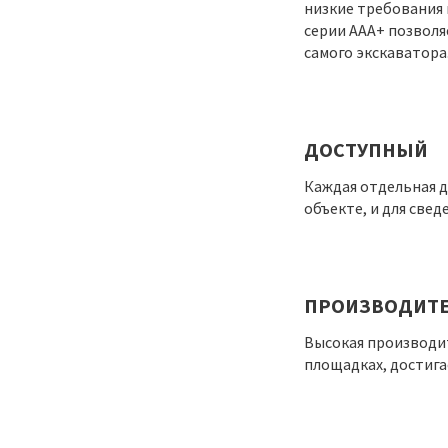
низкие требования 
серии ААА+ позволя
самого экскаватора
ДОСТУПНЫЙ
Каждая отдельная 
объекте, и для све
ПРОИЗВОДИТ
Высокая производит
площадках, достига