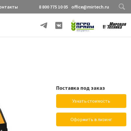
онтакты
8 800 775 10 05
office@mirtech.ru
Поставка под заказ
Узнать стоимость
Оформить в лизинг