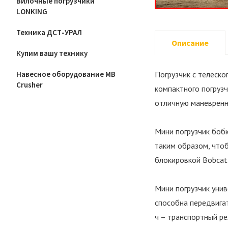
Вилочные погрузчики
LONKING
Техника ДСТ-УРАЛ
Описание
Купим вашу технику
Погрузчик с телеско
Навесное оборудование MB
Crusher
компактного погрузч
отличную маневренн
Мини погрузчик боб
таким образом, что
блокировкой Bobcat 
Мини погрузчик уни
способна передвига
ч – транспортный ре