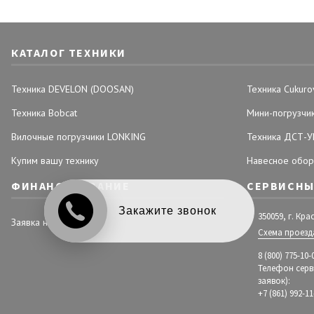
КАТАЛОГ ТЕХНИКИ
Техника DEVELON (DOOSAN)
Техника Cukuro
Техника Bobcat
Мини-погрузчи
Вилочные погрузчики LONKING
Техника ДСТ-У
Купим вашу технику
Навесное обор
ФИНАНСИРОВАНИЕ
СЕРВИСНЫ
350059, г. Кр
Заявка на лизинг
Схема проезд
8 (800) 775-10-
Телефон серв
заявок):
+7 (861) 992-11