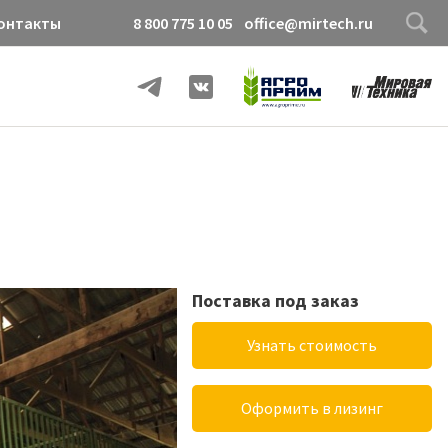
онтакты
8 800 775 10 05
office@mirtech.ru
Поставка под заказ
Узнать стоимость
Оформить в лизинг