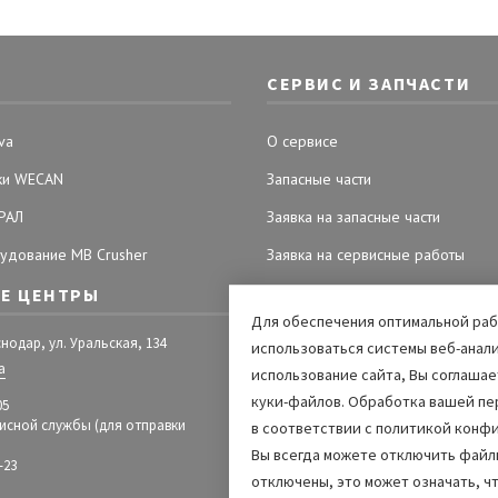
СЕРВИС И ЗАПЧАСТИ
va
О сервисе
ки WECAN
Запасные части
РАЛ
Заявка на запасные части
удование MB Crusher
Заявка на сервисные работы
Е ЦЕНТРЫ
Для обеспечения оптимальной рабо
аснодар, ул. Уральская, 134
использоваться системы веб-анали
а
использование сайта, Вы соглаша
куки-файлов. Обработка вашей пе
05
исной службы (для отправки
в соответствии с политикой конф
Вы всегда можете отключить файлы
-23
отключены, это может означать, ч