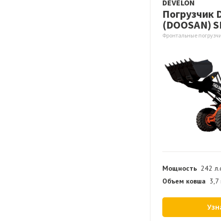
DEVELON
Погрузчик 
(DOOSAN) S
Фронтальные погрузчи
Мощность
242 л.
Объем ковша
3,7
Узн