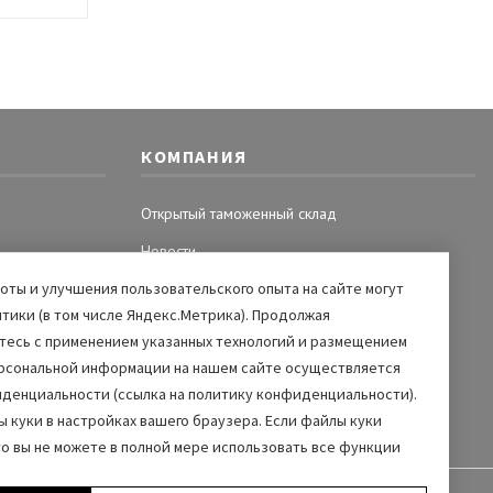
КОМПАНИЯ
Открытый таможенный склад
Новости
ты и улучшения пользовательского опыта на сайте могут
Акции и спецпредложения
тики (в том числе Яндекс.Метрика). Продолжая
Вакансии
етесь с применением указанных технологий и размещением
рсональной информации на нашем сайте осуществляется
иденциальности (ссылка на политику конфиденциальности).
 куки в настройках вашего браузера. Если файлы куки
то вы не можете в полной мере использовать все функции