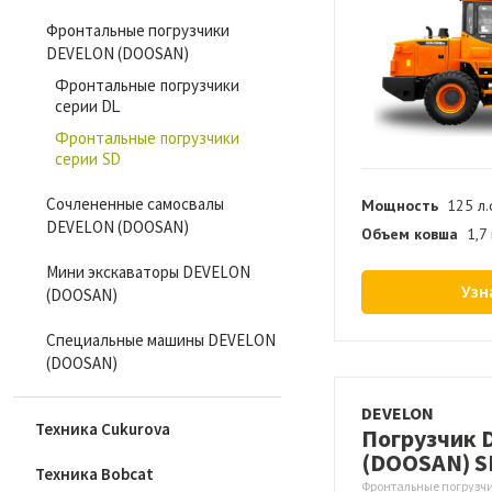
Фронтальные погрузчики
DEVELON (DOOSAN)
Фронтальные погрузчики
серии DL
Фронтальные погрузчики
серии SD
Сочлененные самосвалы
Мощность
125 л.
DEVELON (DOOSAN)
Объем ковша
1,7
Мини экскаваторы DEVELON
Узн
(DOOSAN)
Специальные машины DEVELON
(DOOSAN)
DEVELON
Техника Cukurova
Погрузчик 
(DOOSAN) S
Техника Bobcat
Фронтальные погрузчи