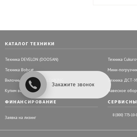
КАТАЛОГ ТЕХНИКИ
Техника DEVELON (DOOSAN)
Техника Cukuro
Техника Bobcat
Мини-погрузчи
Вилочные погрузчики LONKING
Техника ДСТ-У
Закажите звонок
Купим вашу технику
Навесное обор
ФИНАНСИРОВАНИЕ
СЕРВИСНЫ
8 (800) 775-10-
Заявка на лизинг