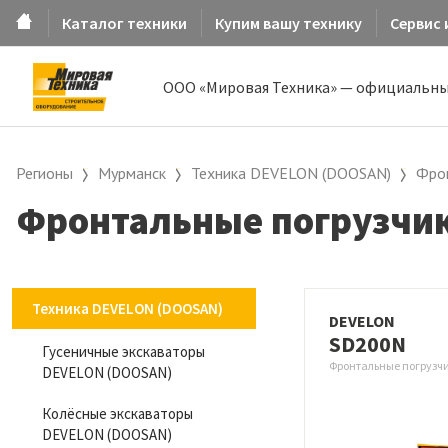
Каталог техники
Купим вашу технику
Сервис 
ООО «Мировая Техника» — официальны
Регионы
Мурманск
Техника DEVELON (DOOSAN)
Фро
Фронтальные погрузчик
Техника DEVELON (DOOSAN)
DEVELON
SD200N
Гусеничные экскаваторы
Фронтальные погрузчи
DEVELON (DOOSAN)
Колёсные экскаваторы
DEVELON (DOOSAN)