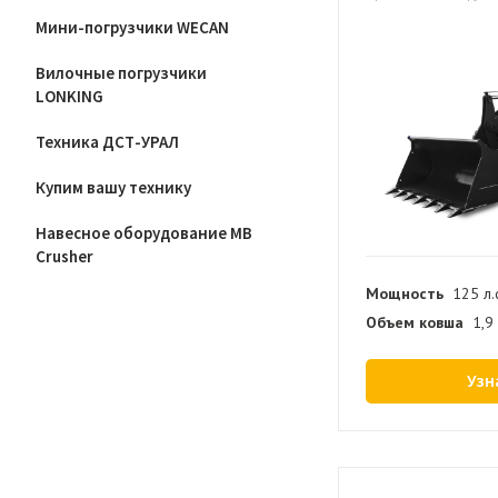
Мини-погрузчики WECAN
Вилочные погрузчики
LONKING
Техника ДСТ-УРАЛ
Купим вашу технику
Навесное оборудование MB
Crusher
Мощность
125 л.
Объем ковша
1,9
Узн