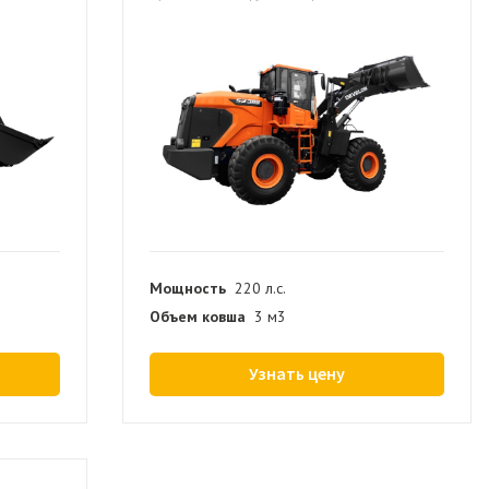
Мощность
220 л.с.
Объем ковша
3 м3
Узнать цену