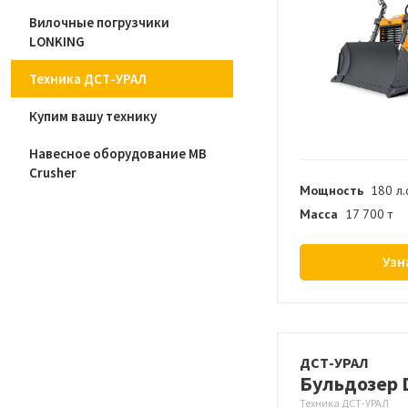
Вилочные погрузчики
LONKING
Техника ДСТ-УРАЛ
Купим вашу технику
Навесное оборудование MB
Crusher
Мощность
180 л.
Масса
17 700 т
Узн
ДСТ-УРАЛ
Бульдозер 
Техника ДСТ-УРАЛ