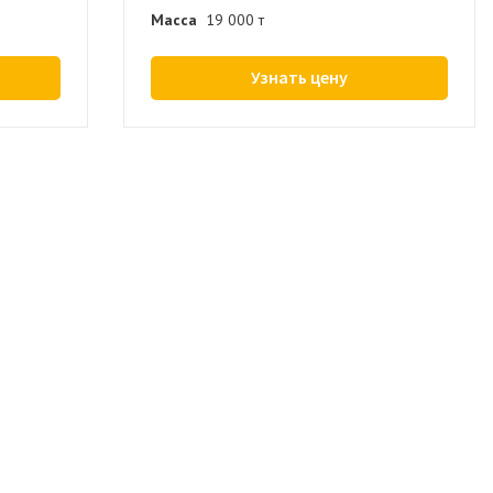
Масса
19 000 т
Узнать цену