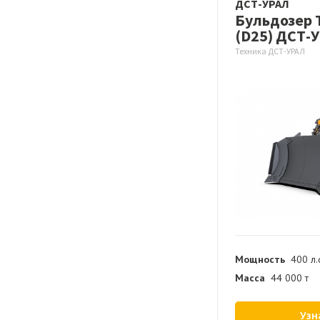
ДСТ-УРАЛ
Бульдозер 
(D25) ДСТ-
Техника ДСТ-УРАЛ
Мощность
400 л.
Масса
44 000 т
Узн