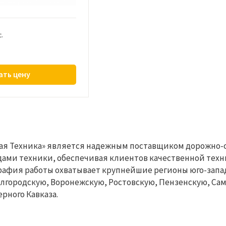
с.
ать цену
я Техника» является надежным поставщиком дорожно-ст
ами техники, обеспечивая клиентов качественной техн
рафия работы охватывает крупнейшие регионы юго-запад
елгородскую, Воронежскую, Ростовскую, Пензенскую, Сам
рного Кавказа.