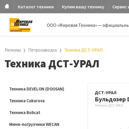
Каталог техники
Купим вашу технику
Сервис 
ООО «Мировая Техника» — официальны
Регионы
Петрозаводск
Техника ДСТ-УРАЛ
Техника ДСТ-УРАЛ
Техника DEVELON (DOOSAN)
ДСТ-УРАЛ
Бульдозер 
Техника Cukurova
Техника ДСТ-УРАЛ
Техника Bobcat
Мини-погрузчики WECAN