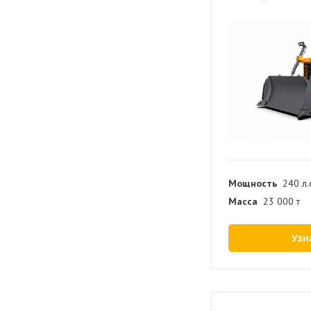
Мощность
240 л.
Масса
23 000 т
Узн