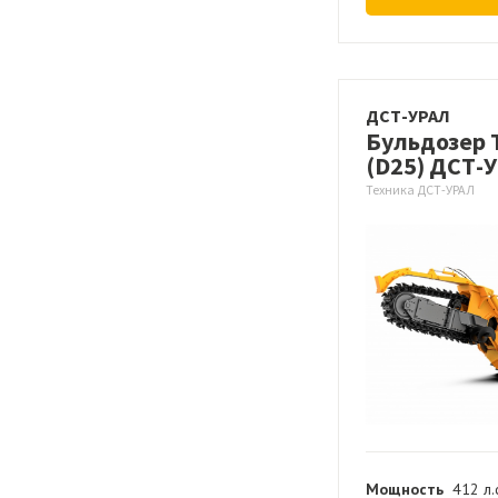
ДСТ-УРАЛ
Бульдозер 
(D25) ДСТ-
Техника ДСТ-УРАЛ
Мощность
412 л.