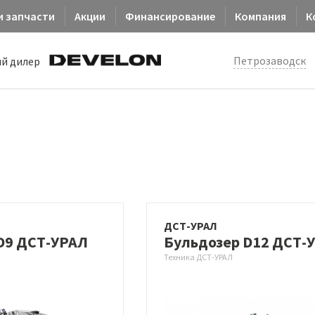
и запчасти
Акции
Финансирование
Компания
К
Петрозаводск
й дилер
ДСТ-УРАЛ
D9 ДСТ-УРАЛ
Бульдозер D12 ДСТ-
Техника ДСТ-УРАЛ