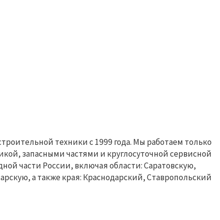
роительной техники с 1999 года. Мы работаем только
икой, запасными частями и круглосуточной сервисной
ной части России, включая области: Саратовскую,
арскую, а также края: Краснодарский, Ставропольский