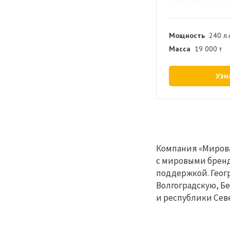
Мощность
240 л.
Масса
19 000 т
Узн
Компания «Мирова
с мировыми бренд
поддержкой. Геог
Волгоградскую, Б
и республики Севе