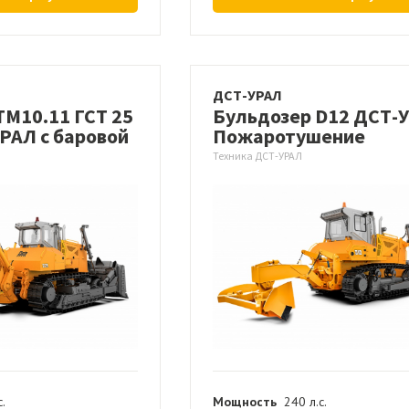
ДСТ-УРАЛ
ТМ10.11 ГСТ 25
Бульдозер D12 ДСТ-
УРАЛ с баровой
Пожаротушение
Техника ДСТ-УРАЛ
с.
Мощность
240 л.с.