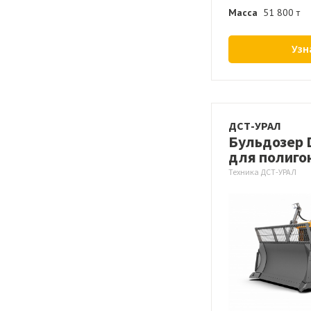
Масса
51 800 т
Узн
ДСТ-УРАЛ
Бульдозер 
для полиго
Техника ДСТ-УРАЛ