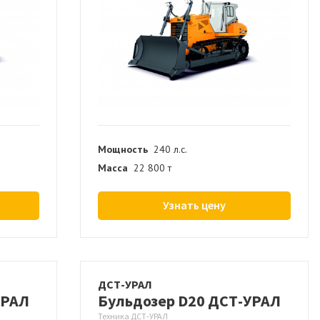
Мощность
240 л.с.
Масса
22 800 т
Узнать цену
ДСТ-УРАЛ
УРАЛ
Бульдозер D20 ДСТ-УРАЛ
Техника ДСТ-УРАЛ