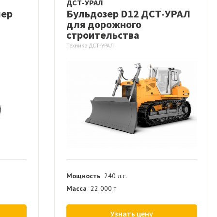
ДСТ-УРАЛ
чер
Бульдозер D12 ДСТ-УРАЛ
для дорожного
строительства
Техника ДСТ-УРАЛ
Мощность
240 л.с.
Масса
22 000 т
Узнать цену