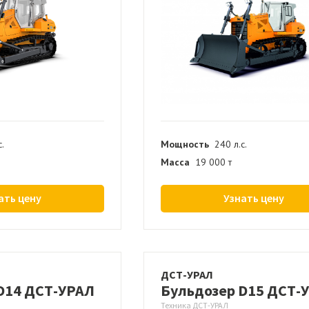
с.
Мощность
240 л.с.
Масса
19 000 т
ать цену
Узнать цену
ДСТ-УРАЛ
D14 ДСТ-УРАЛ
Бульдозер D15 ДСТ-
Техника ДСТ-УРАЛ