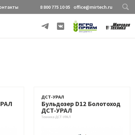
онтакты
8 800 775 10 05
office@mirtech.ru
ДСТ-УРАЛ
УРАЛ
Бульдозер D12 Болотоход
ДСТ-УРАЛ
Техника ДСТ-УРАЛ