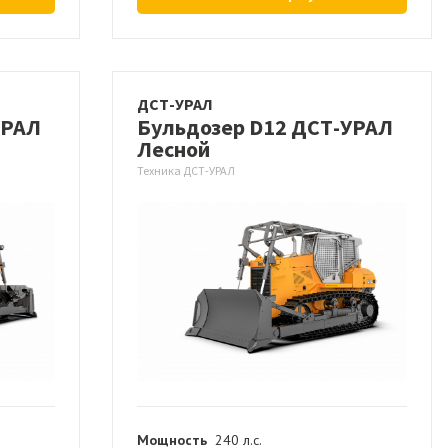
ДСТ-УРАЛ
УРАЛ
Бульдозер D12 ДСТ-УРАЛ
Лесной
Техника ДСТ-УРАЛ
Мощность
240 л.с.