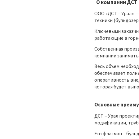
О компании ДСТ 
ООО «ДСТ – Урал» 
техники (бульдозер
Ключевыми заказчи
работающие в горн
Собственная произв
компании занимать
Весь объем необход
обеспечивает полны
оперативность внед
которая будет выпо
Основные преиму
ДСТ – Урал проекти
модификации, труб
Его флагман – буль